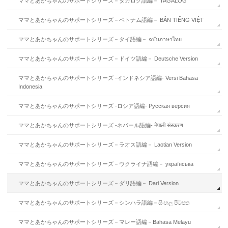
ママとあかちゃんのサポートシリーズ－タガログ語編－ TAGALOG
ママとあかちゃんのサポートシリーズ－ベトナム語編－ BẢN TIẾNG VIỆT
ママとあかちゃんのサポートシリーズ－タイ語編－ ฉบับภาษาไทย
ママとあかちゃんのサポートシリーズ－ドイツ語編－ Deutsche Version
ママとあかちゃんのサポートシリーズ -インドネシア語編- Versi Bahasa
Indonesia
ママとあかちゃんのサポートシリーズ -ロシア語編- Русская версия
ママとあかちゃんのサポートシリーズ -ネパール語編- नेपाली संस्करण
ママとあかちゃんのサポートシリーズ－ラオス語編－ Laotian Version
ママとあかちゃんのサポートシリーズ－ウクライナ語編－ українська
ママとあかちゃんのサポートシリーズ－ダリ語編－ Dari Version
ママとあかちゃんのサポートシリーズ－シンハラ語編－සිංහල පිටපත
ママとあかちゃんのサポートシリーズ－マレー語編－Bahasa Melayu