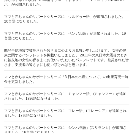
ボ」が公開されました。
ママと赤ちゃんのサポートシリーズに「ウルドゥー語」が追加されました。
20言語になりました。
ママと赤ちゃんのサポートシリーズに「ベンガル語」が追加されました。19
言語になりました。
能登半島地震で被災された皆さまに心よりお見舞い申し上げます。 女性の健
康に関するパンフレットを掲載いたしました。 2011年の東日本大震災のとき
に被災地の女性の皆さまにお使いいただいたパンフレットです。被災された皆
さま、支援者の皆さまにお使い頂ければと思います。
ママと赤ちゃんのサポートシリーズ「3.日本の出産について」の出産育児一時
金を更新しました。
ママと赤ちゃんのサポートシリーズに「ミャンマー語」(ミャンマー）が追加
されました。18言語になりました。
ママと赤ちゃんのサポートシリーズに「マレー語」(マレーシア）が追加され
ました。17言語になりました。
ママと赤ちゃんのサポートシリーズに「シンハラ語」(スリランカ）が追加さ
れました。16言語になりました。