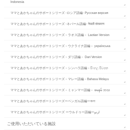
Indonesia
ママとあかちゃんのサポートシリーズ -ロシア語編- Русская версия
ママとあかちゃんのサポートシリーズ -ネパール語編- नेपाली संस्करण
ママとあかちゃんのサポートシリーズ－ラオス語編－ Laotian Version
ママとあかちゃんのサポートシリーズ－ウクライナ語編－ українська
ママとあかちゃんのサポートシリーズ－ダリ語編－ Dari Version
ママとあかちゃんのサポートシリーズ－シンハラ語編－සිංහල පිටපත
ママとあかちゃんのサポートシリーズ－マレー語編－Bahasa Melayu
ママとあかちゃんのサポートシリーズ－ミャンマー語編－ ဖမနမ် ဘသ
ママとあかちゃんのサポートシリーズーベンガル語編ーবাংলা
ママとあかちゃんのサポートシリーズ ーウルドゥー語編ーاردو
ご使用いただいている施設