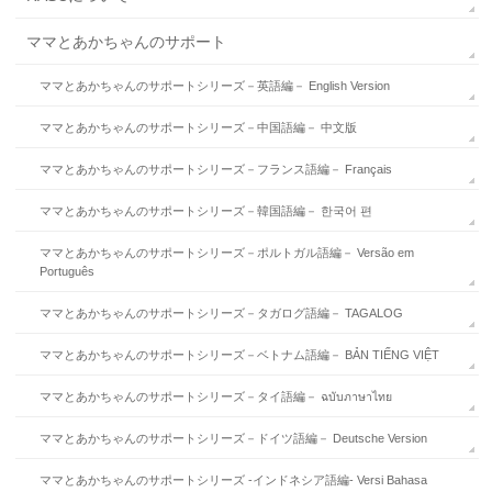
ママとあかちゃんのサポート
ママとあかちゃんのサポートシリーズ－英語編－ English Version
ママとあかちゃんのサポートシリーズ－中国語編－ 中文版
ママとあかちゃんのサポートシリーズ－フランス語編－ Français
ママとあかちゃんのサポートシリーズ－韓国語編－ 한국어 편
ママとあかちゃんのサポートシリーズ－ポルトガル語編－ Versão em
Português
ママとあかちゃんのサポートシリーズ－タガログ語編－ TAGALOG
ママとあかちゃんのサポートシリーズ－ベトナム語編－ BẢN TIẾNG VIỆT
ママとあかちゃんのサポートシリーズ－タイ語編－ ฉบับภาษาไทย
ママとあかちゃんのサポートシリーズ－ドイツ語編－ Deutsche Version
ママとあかちゃんのサポートシリーズ -インドネシア語編- Versi Bahasa