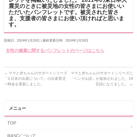
レットを掲載いたしました。 2011年の東日本大
震災のときに被災地の女性の皆さまにお使いい
ただいたパンフレットです。被災された皆さ
ま、支援者の皆さまにお使い頂ければと思いま
す。
投稿日 : 2024年1月29日
最終更新日時 : 2024年1月29日
女性の健康に関するパンフレットのページはこちら
←
ママと赤ちゃんのサポートシリーズ
ママと赤ちゃんのサポートシリーズに
「3.日本の出産について」の出産育児
「ベンガル語」が追加されました。19
一時金を更新しました。
言語になりました。
→
メニュー
TOP
RASCについて