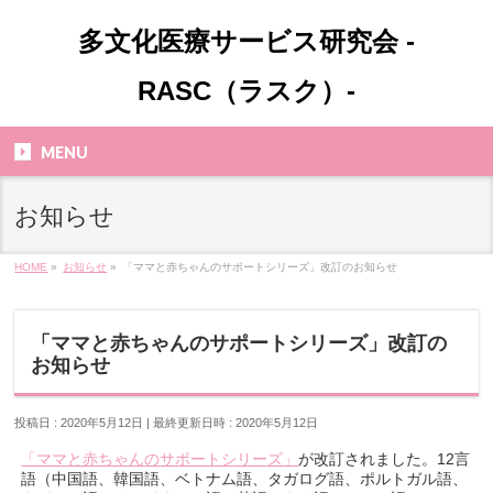
多文化医療サービス研究会 -
RASC（ラスク）-
MENU
お知らせ
HOME
»
お知らせ
»
「ママと赤ちゃんのサポートシリーズ」改訂のお知らせ
「ママと赤ちゃんのサポートシリーズ」改訂の
お知らせ
投稿日 : 2020年5月12日
最終更新日時 : 2020年5月12日
「ママと赤ちゃんのサポートシリーズ」
が改訂されました。12言
語（中国語、韓国語、ベトナム語、タガログ語、ポルトガル語、