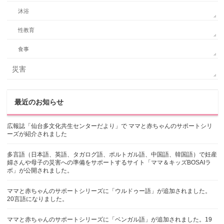
沐浴
性教育
食事
災害
最近のお知らせ
広報誌「仙台多文化共生センターだより」で ママと赤ちゃんのサポートシリ
ーズが紹介されました
多言語（日本語、英語、タガログ語、ポルトガル語、中国語、韓国語）で妊産
婦さんや母子の災害への準備をサポートするサイト「ママ＆キッズBOSAIラ
ボ」が公開されました。
ママと赤ちゃんのサポートシリーズに「ウルドゥー語」が追加されました。
20言語になりました。
ママと赤ちゃんのサポートシリーズに「ベンガル語」が追加されました。19