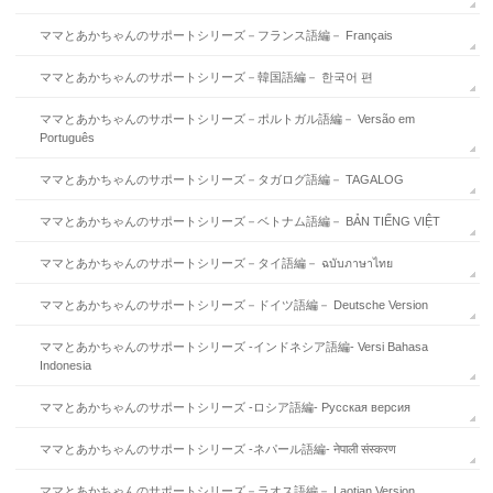
ママとあかちゃんのサポートシリーズ－フランス語編－ Français
ママとあかちゃんのサポートシリーズ－韓国語編－ 한국어 편
ママとあかちゃんのサポートシリーズ－ポルトガル語編－ Versão em
Português
ママとあかちゃんのサポートシリーズ－タガログ語編－ TAGALOG
ママとあかちゃんのサポートシリーズ－ベトナム語編－ BẢN TIẾNG VIỆT
ママとあかちゃんのサポートシリーズ－タイ語編－ ฉบับภาษาไทย
ママとあかちゃんのサポートシリーズ－ドイツ語編－ Deutsche Version
ママとあかちゃんのサポートシリーズ -インドネシア語編- Versi Bahasa
Indonesia
ママとあかちゃんのサポートシリーズ -ロシア語編- Русская версия
ママとあかちゃんのサポートシリーズ -ネパール語編- नेपाली संस्करण
ママとあかちゃんのサポートシリーズ－ラオス語編－ Laotian Version