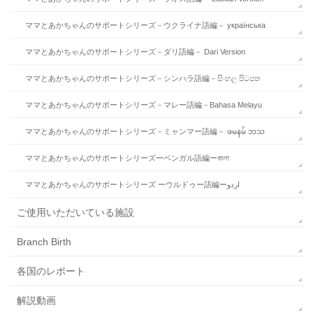
ママとあかちゃんのサポートシリーズ－ウクライナ語編－ українська
ママとあかちゃんのサポートシリーズ－ダリ語編－ Dari Version
ママとあかちゃんのサポートシリーズ－シンハラ語編－සිංහල පිටපත
ママとあかちゃんのサポートシリーズ－マレー語編－Bahasa Melayu
ママとあかちゃんのサポートシリーズ－ミャンマー語編－ ဖမနမ် ဘသ
ママとあかちゃんのサポートシリーズーベンガル語編ーবাংলা
ママとあかちゃんのサポートシリーズ ーウルドゥー語編ーاردو
ご使用いただいている施設
Branch Birth
各国のレポート
解説動画